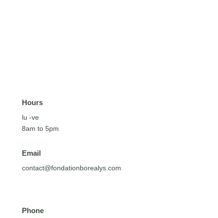
Hours
lu -ve
8am to 5pm
Email
contact@fondationborealys.com
Phone