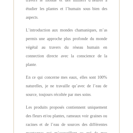
travers le monde et des milliers d’heures à
étudier les plantes et l’humain sous bien des
aspects.
​L’introduction aux mondes chamaniques, m’as
permis une approche plus profonde du monde
végétal au travers du réseau humain en
connection directe avec la conscience de la
plante.
En ce qui concerne mes eaux, elles sont 100%
naturelles, je ne travaille qu’avec de l’eau de
source, toujours récoltée par mes soins.
Les produits proposés contiennent uniquement
des fleurs et/ou plantes, rameaux voir graines ou
racines et de l’eau de sources des différentes