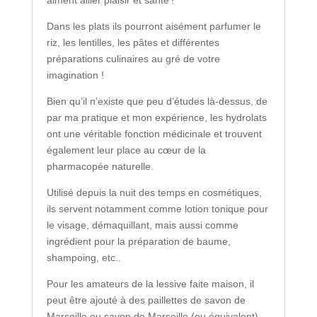
aiment allier plaisir et santé !
Dans les plats ils pourront aisément parfumer le
riz, les lentilles, les pâtes et différentes
préparations culinaires au gré de votre
imagination !
Bien qu’il n’existe que peu d’études là-dessus, de
par ma pratique et mon expérience, les hydrolats
ont une véritable fonction médicinale et trouvent
également leur place au cœur de la
pharmacopée naturelle.
Utilisé depuis la nuit des temps en cosmétiques,
ils servent notamment comme lotion tonique pour
le visage, démaquillant, mais aussi comme
ingrédient pour la préparation de baume,
shampoing, etc..
Pour les amateurs de la lessive faite maison, il
peut être ajouté à des paillettes de savon de
Marseille ou savon de Marseille (ou équivalent)