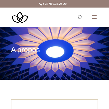
+ 337/69.37.25.29
A propos