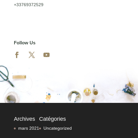
+33769372529
Follow Us
Archives
Catégories
mars 2021
Uncategorized