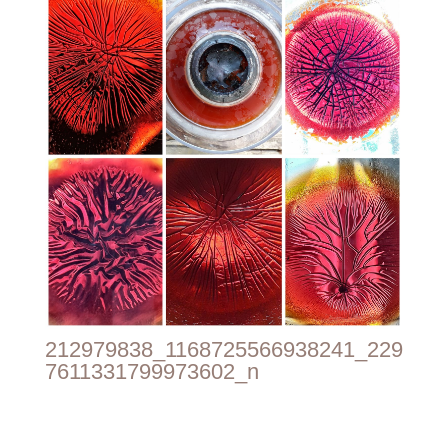
212979838_1168725566938241_229
7611331799973602_n