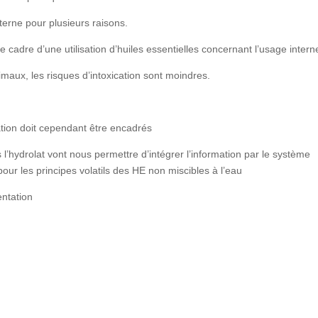
nterne pour plusieurs raisons.
e cadre d’une utilisation d’huiles essentielles concernant l’usage intern
imaux, les risques d’intoxication sont moindres.
ation doit cependant être encadrés
 l’hydrolat vont nous permettre d’intégrer l’information par le système
our les principes volatils des HE non miscibles à l’eau
entation